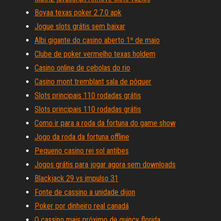
Boyaa texas poker 2.7.0 apk
Jogue slots grátis sem baixar
Albi gigante do casino aberto 1º de maio
Clube de poker vermelho texas holdem
Casino online de cebolas do rio
Casino mont tremblant sala de pôquer
Slots principais 110 rodadas grátis
Slots principais 110 rodadas grátis
Como ir para a roda da fortuna do game show
Jogo da roda da fortuna offline
Pequeno casino rei sol antibes
Jogos grátis para jogar agora sem downloads
Blackjack 29 vs impulso 31
Fonte de cassino a unidade dijon
Poker por dinheiro real canadá
O cassino mais próximo de quincy florida