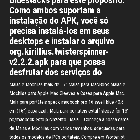
Como ambos suportam a
instalação do APK, você só
precisa instalá-los em seus
desktops e instalar o arquivo
org.kirillius.twisterspinner-
v2.2.2.apk para que possa
desfrutar dos serviços do
Malas e Mochilas mais de 17" Malas para MacBook Malas e
Mochilas para Apple Mac Sleeves e Cases para Apple Mac.
Mala para portáteis speck macbook pro 16 swell blue 40,6
cm (16") capa azul . Mala para portáteis estuff sleeve for 13"
pc/macbook estojo cinzento . Mala … Conheça a nossa gama
de Malas e Mochilas com vários tamanhos, adequadas para
todos os modelos de PCs portáteis. Compre em Worten.pt