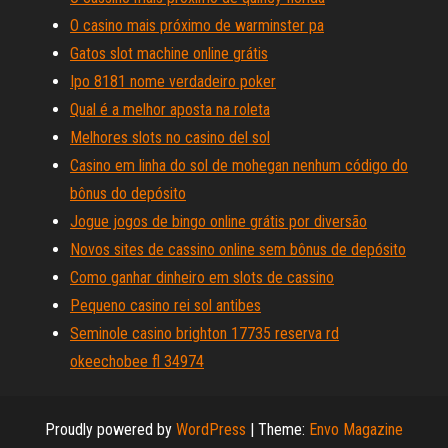
O casino mais próximo de warminster pa
Gatos slot machine online grátis
Ipo 8181 nome verdadeiro poker
Qual é a melhor aposta na roleta
Melhores slots no casino del sol
Casino em linha do sol de mohegan nenhum código do
bônus do depósito
Jogue jogos de bingo online grátis por diversão
Novos sites de cassino online sem bônus de depósito
Como ganhar dinheiro em slots de cassino
Pequeno casino rei sol antibes
Seminole casino brighton 17735 reserva rd
okeechobee fl 34974
Proudly powered by
WordPress
|
Theme:
Envo Magazine