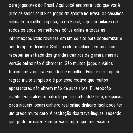
para jogadores do Brasil. Aqui você encontra tudo que você
precisa saber sobre os jogos de aposta no Brasil, os cassinos
online com melhor reputação do Brasil, jogos populares de
todos os tipos, os melhores bônus online e todas as
informações úteis reunidas em um só site para economizar o
seu tempo e dinheiro. Slots: as slot machines estão a nos
receber na entrada dos grandes centros de games, mas na
versão online não é diferente. São muitos jogos e vários
títulos que você irá encontrar e escolher. Esse é um jogo de
regras muito simples e é por esse motivo que muitos
apostadores não abrem mão de suas slots. E Jeroboão
estabeleceu ali eem outro lugar um culto idolátrico, máquinas
caça-níqueis jogam dinheiro real online dinheiro fácil pode ter
um preço muito caro. A recitação dos trava-línguas, sabendo
que pode procurar a empresa sempre que necessário.