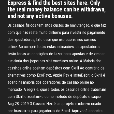
Express & find the best sites here. Only
the real money balance can be withdrawn,
and not any active bonuses.
Os casinos físicos têm altos custos de manutenção, o que faz
com que não reste muito dinheiro para investir no pagamento
dos apostadores, fato esse que não ocorre nos casinos
online. Ao cumprir todas estas indicações, os apostadores
terão todas as condições de fazer boas apostas e de vencer
a maioria dos jogos nas slot machines online. A Maioria dos
cassinos online aceitam depósitos com Skrill Ao contrário de
alternativas como EcoPayz, Apple Pay e InstaDebit, o Skrill é
aceito na maioria dos operadores de cassino online no
mercado. A regra é, quase todos os cassinos online trabalham
com Skrill e aceitam-o como método de depósito e saque.
Aug 28, 2019 O Cassino Hex é um projeto exclusivo criado
por brasileiros para jogadores do Brasil. Aqui você encontra