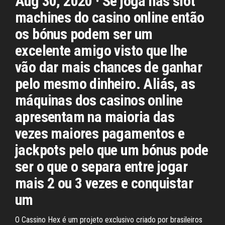
Aug 30, 2020 · Se joga nas slot
machines do casino online então
os bónus podem ser um
excelente amigo visto que lhe
vão dar mais chances de ganhar
pelo mesmo dinheiro. Aliás, as
máquinas dos casinos online
apresentam na maioria das
vezes maiores pagamentos e
jackpots pelo que um bónus pode
ser o que o separa entre jogar
mais 2 ou 3 vezes e conquistar
um
O Cassino Hex é um projeto exclusivo criado por brasileiros