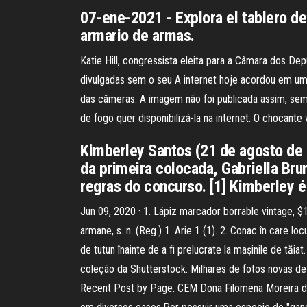
07-ene-2021 - Explora el tablero d
armario de armas.
Katie Hill, congressista eleita para a Câmara dos De
divulgadas sem o seu A internet hoje acordou em um 
das câmeras. A imagem não foi publicada assim, sem
de fogo quer disponibilizá-la na internet. O choc
Kimberley Santos (21 de agosto de
da primeira colocada, Gabriella Bru
regras do concurso. [1] Kimberley é 
Jun 09, 2020 · 1. Lápiz marcador borrable vintage, $
armane, s. n. (Reg.) 1. Arie 1 (1). 2. Conac în care l
de tutun înainte de a fi prelucrate la mașinile de tă
coleção da Shutterstock. Milhares de fotos novas de
Recent Post by Page. CEM Dona Filomena Moreira de