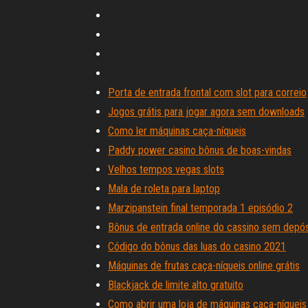
Porta de entrada frontal com slot para correio
Jogos grátis para jogar agora sem downloads
Como ler máquinas caça-níqueis
Paddy power casino bônus de boas-vindas
Velhos tempos vegas slots
Mala de roleta para laptop
Marzipanstein final temporada 1 episódio 2
Bônus de entrada online do cassino sem depós
Código do bônus das luas do casino 2021
Máquinas de frutas caça-níqueis online grátis
Blackjack de limite alto gratuito
Como abrir uma loja de máquinas caça-níqueis