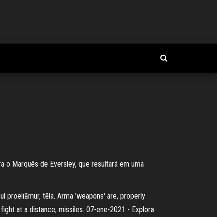
ra o Marquês de Eversley, que resultará em uma
ul proeliāmur, tēla. Arma 'weapons' are, properly
 fight at a distance, missiles. 07-ene-2021 - Explora