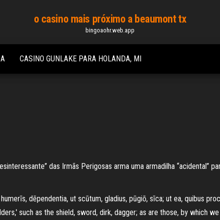
o casino mais próximo a beaumont tx
bingoaohr.web.app
OA
CASINO GUNLAKE PARA HOLANDA, MI
esinteressante” das Irmãs Perigosas arma uma armadilha “acidental” pa
 humerīs, dēpendentia, ut scūtum, gladius, pūgiō, sīca; ut ea, quibus proc
ulders,' such as the shield, sword, dirk, dagger; as are those, by which we