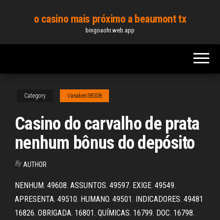
Skip
o casino mais próximo a beaumont tx
to
bingoaohr.web.app
the
content
Category
Vanaken38308
Casino do carvalho de prata
nenhum bônus do depósito
By
AUTHOR
NENHUM. 49608. ASSUNTOS. 49597. EXIGE. 49549.
APRESENTA. 49510. HUMANO. 49501. INDICADORES. 49481
16826. OBRIGADA. 16801. QUÍMICAS. 16799. DOC. 16798.