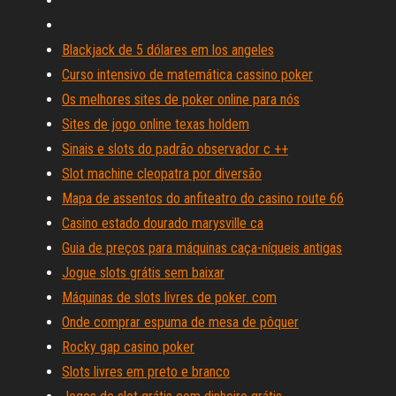
Blackjack de 5 dólares em los angeles
Curso intensivo de matemática cassino poker
Os melhores sites de poker online para nós
Sites de jogo online texas holdem
Sinais e slots do padrão observador c ++
Slot machine cleopatra por diversão
Mapa de assentos do anfiteatro do casino route 66
Casino estado dourado marysville ca
Guia de preços para máquinas caça-níqueis antigas
Jogue slots grátis sem baixar
Máquinas de slots livres de poker. com
Onde comprar espuma de mesa de pôquer
Rocky gap casino poker
Slots livres em preto e branco