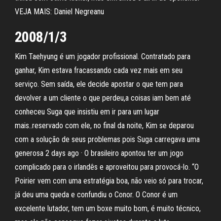
VEJA MAIS: Daniel Negreanu
2008/1/3
Kim Taehyung é um jogador profissional. Contratado para
ganhar, Kim estava fracassando cada vez mais em seu
serviço. Sem saída, ele decide apostar o que tem para
devolver a um cliente o que perdeu,a coisas iam bem até
conheceu Suga que insistiu em ir para um lugar
mais..reservado com ele, no final da noite, Kim se deparou
com a solução de seus problemas pois Suga carregava uma
generosa 2 days ago · O brasileiro apontou ter um jogo
complicado para o irlandês e aproveitou para provocá-lo. “O
Poirier vem com uma estratégia boa, não veio só para trocar,
já deu uma queda e confundiu o Conor. O Conor é um
excelente lutador, tem um boxe muito bom, é muito técnico,