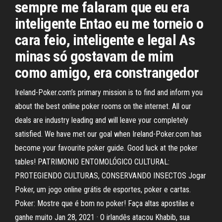
sempre me falaram que eu era
inteligente Entao eu me torneio o
cara feio, inteligente e legal As
minas só gostavam de mim
como amigo, era constrangedor
Ireland-Poker.com’s primary mission is to find and inform you
about the best online poker rooms on the internet. All our
deals are industry leading and will leave your completely
satisfied. We have met our goal when Ireland-Poker.com has
become your favourite poker guide. Good luck at the poker
tables! PATRIMONIO ENTOMOLÓGICO CULTURAL:
PROTEGIENDO CULTURAS, CONSERVANDO INSECTOS Jogar
Poker, um jogo online grátis de esportes, poker e cartas.
Poker: Mostre que é bom no poker! Faça altas apostilas e
ganhe muito Jan 28, 2021 · O irlandês atacou Khabib, sua