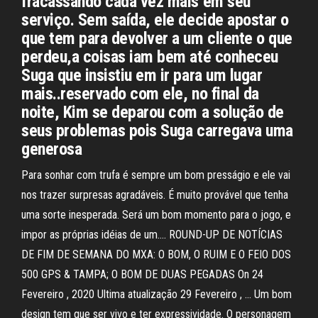
fracassando cada vez mais em seu
serviço. Sem saída, ele decide apostar o
que tem para devolver a um cliente o que
perdeu,a coisas iam bem até conheceu
Suga que insistiu em ir para um lugar
mais..reservado com ele, no final da
noite, Kim se deparou com a solução de
seus problemas pois Suga carregava uma
generosa
Para sonhar com trufa é sempre um bom presságio e ele vai
nos trazer surpresas agradáveis. É muito provável que tenha
uma sorte inesperada. Será um bom momento para o jogo, e
impor as próprias idéias de um…. ROUND-UP DE NOTÍCIAS
DE FIM DE SEMANA DO MXA: O BOM, O RUIM E O FEIO DOS
500 GPS & TAMPA; O BOM DE DUAS PEGADAS On 24
Fevereiro , 2020 Ultima atualização 29 Fevereiro , … Um bom
design tem que ser vivo e ter expressividade. O personagem