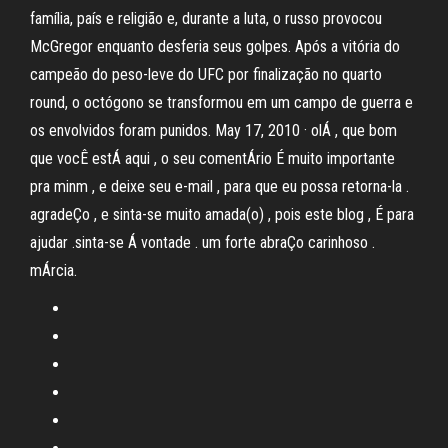
família, país e religião e, durante a luta, o russo provocou
McGregor enquanto desferia seus golpes. Após a vitória do
campeão do peso-leve do UFC por finalização no quarto
round, o octógono se transformou em um campo de guerra e
os envolvidos foram punidos. May 17, 2010 · olÁ , que bom
que vocÊ estÁ aqui , o seu comentÁrio É muito importante
pra minm , e deixe seu e-mail , para que eu possa retorna-la .
agradeÇo , e sinta-se muito amada(o) , pois este blog , É para
ajudar .sinta-se Á vontade . um forte abraÇo carinhoso .
mÁrcia.