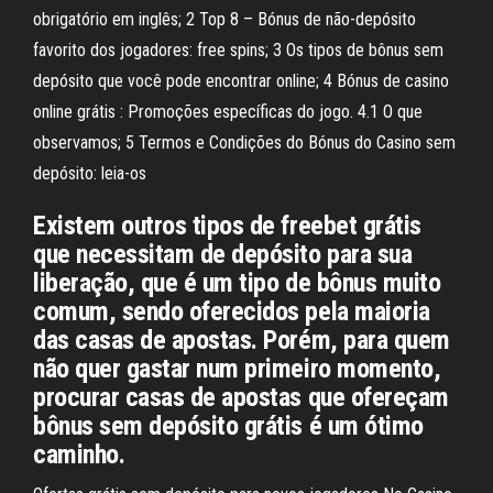
obrigatório em inglês; 2 Top 8 – Bónus de não-depósito
favorito dos jogadores: free spins; 3 Os tipos de bônus sem
depósito que você pode encontrar online; 4 Bónus de casino
online grátis : Promoções específicas do jogo. 4.1 O que
observamos; 5 Termos e Condições do Bónus do Casino sem
depósito: leia-os
Existem outros tipos de freebet grátis
que necessitam de depósito para sua
liberação, que é um tipo de bônus muito
comum, sendo oferecidos pela maioria
das casas de apostas. Porém, para quem
não quer gastar num primeiro momento,
procurar casas de apostas que ofereçam
bônus sem depósito grátis é um ótimo
caminho.