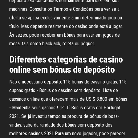
depósito são concedidos normalmente para usar em slot
machines. Consulte os Termos e Condições para ver se a
oferta se aplica exclusivamente a um determinado jogo ou
título. Mas depende realmente do casino onde está a jogar.
Às vezes, pode receber um bónus para usar em jogos de
mesa, tais como blackjack, roleta ou póquer.
Diferentes categorias de casino
online sem bónus de depósito
Não é necessário depósito. 115 bônus de cassino grátis. 115
cupons grátis - Bônus de cassino sem depósito. Lista de
cassinos on-line que oferecem mais de US $ 3,800 em bônus
- Mantenha seus ganhos !. 🇵🇹 Bónus grátis em Portugal
2021. Se já investiu tempo na procura de bónus de boas-
vindas, sabe da raridade dos bónus sem depósito dos
melhores casinos 2021.Para um novo jogador, pode parecer