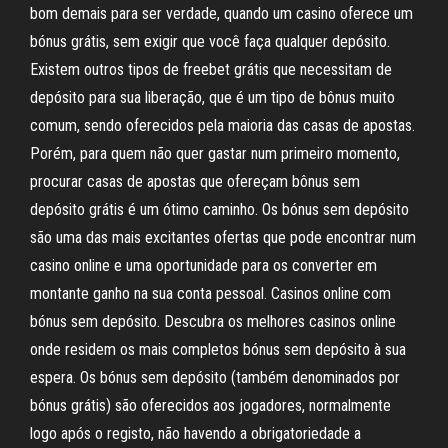
bom demais para ser verdade, quando um casino oferece um
bónus grátis, sem exigir que você faça qualquer depósito.
Existem outros tipos de freebet grátis que necessitam de
depósito para sua liberação, que é um tipo de bônus muito
comum, sendo oferecidos pela maioria das casas de apostas.
Porém, para quem não quer gastar num primeiro momento,
procurar casas de apostas que ofereçam bônus sem
depósito grátis é um ótimo caminho. Os bónus sem depósito
são uma das mais excitantes ofertas que pode encontrar num
casino online e uma oportunidade para os converter em
montante ganho na sua conta pessoal. Casinos online com
bónus sem depósito. Descubra os melhores casinos online
onde residem os mais completos bónus sem depósito à sua
espera. Os bónus sem depósito (também denominados por
bónus grátis) são oferecidos aos jogadores, normalmente
logo após o registo, não havendo a obrigatoriedade a