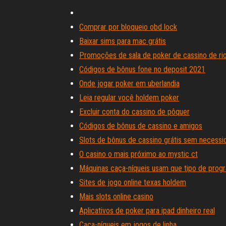
Comprar por bloqueio obd lock
Baixar sims para mac grátis
Promoções de sala de poker de cassino de ri
Códigos de bônus fone no deposit 2021
Onde jogar poker em uberlandia
Leia regular você holdem poker
Excluir conta do cassino de pôquer
Códigos de bônus de cassino e amigos
Slots de bônus de cassino grátis sem necess
O casino o mais próximo ao mystic ct
Máquinas caça-níqueis usam que tipo de prog
Sites de jogo online texas holdem
Mais slots online casino
Aplicativos de poker para ipad dinheiro real
Caça-níqueis em jogos de linha