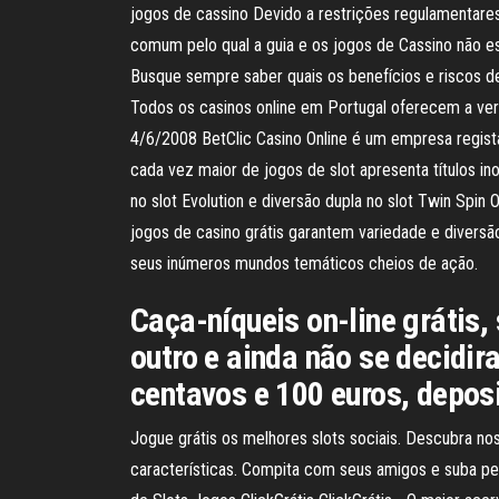
jogos de cassino Devido a restrições regulamentare
comum pelo qual a guia e os jogos de Cassino não e
Busque sempre saber quais os benefícios e riscos de
Todos os casinos online em Portugal oferecem a ver
4/6/2008 BetClic Casino Online é um empresa regista
cada vez maior de jogos de slot apresenta títulos i
no slot Evolution e diversão dupla no slot Twin Spin
jogos de casino grátis garantem variedade e diversã
seus inúmeros mundos temáticos cheios de ação.
Caça-níqueis on-line grátis,
outro e ainda não se decidi
centavos e 100 euros, deposi
Jogue grátis os melhores slots sociais. Descubra nos
características. Compita com seus amigos e suba pe