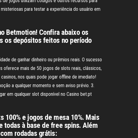
es de jogos utilizam códigos e outros recursos para
misteriosas para testar a experiência do usuário em
no Betmotion! Confira abaixo os
 os depósitos feitos no período
unidade de ganhar dinheiro ou prêmios reais. O sucesso
s oferece mais de 50 jogos de slots reais, clássicos,
asinos, nos quais pode jogar offline de imediato!
romoção a qualquer momento e sem aviso prévio. 3.
ar em qualquer slot disponível no Casino bet.pt
ots 100% e jogos de mesa 10%. Mais
 todas à base de free spins. Além
 com rodadas grátis: