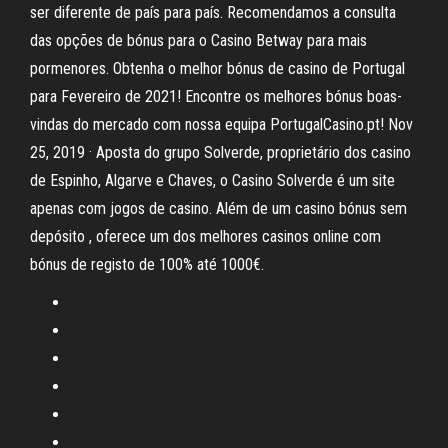
ser diferente de país para país. Recomendamos a consulta
das opções de bónus para o Casino Betway para mais
pormenores. Obtenha o melhor bónus de casino de Portugal
para Fevereiro de 2021! Encontre os melhores bónus boas-
vindas do mercado com nossa equipa PortugalCasino.pt! Nov
25, 2019 · Aposta do grupo Solverde, proprietário dos casino
de Espinho, Algarve e Chaves, o Casino Solverde é um site
apenas com jogos de casino. Além de um casino bónus sem
depósito , oferece um dos melhores casinos online com
bónus de registo de 100% até 1000€.