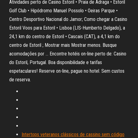
Atividades perto de Casino Estoril • Praia de Adraga • Estoril
Golf Club • Hipódromo Manuel Possolo • Oeiras Parque •
Centro Desportivo Nacional do Jamor; Como chegar a Casino
Estoril Voos para Estoril • Lisboa (LIS-Humberto Delgado), a
24,1 km do centro de Estoril • Cascais (CAT), a 4,1 km do
centro de Estoril ; Mostrar mais Mostrar menos. Busque
acomodações por … Encontre hotéis on-line perto de: Casino
do Estoril, Portugal. Boa disponibilidade e tarifas
espetaculares! Reserve on-line, pague no hotel. Sem custos
de reserva.
Intertops veteranos clássicos de cassino sem código