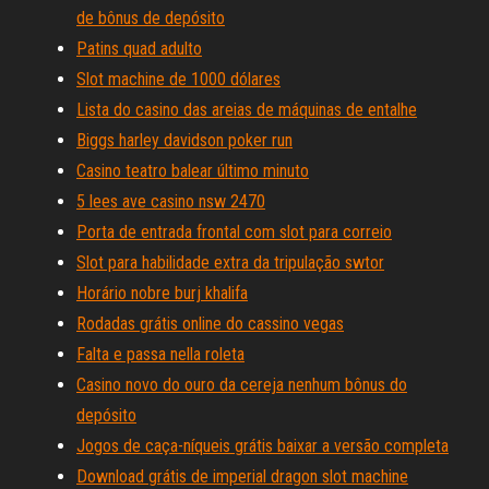
de bônus de depósito
Patins quad adulto
Slot machine de 1000 dólares
Lista do casino das areias de máquinas de entalhe
Biggs harley davidson poker run
Casino teatro balear último minuto
5 lees ave casino nsw 2470
Porta de entrada frontal com slot para correio
Slot para habilidade extra da tripulação swtor
Horário nobre burj khalifa
Rodadas grátis online do cassino vegas
Falta e passa nella roleta
Casino novo do ouro da cereja nenhum bônus do
depósito
Jogos de caça-níqueis grátis baixar a versão completa
Download grátis de imperial dragon slot machine