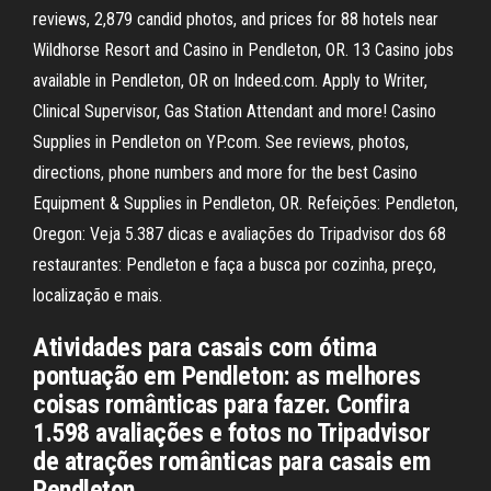
reviews, 2,879 candid photos, and prices for 88 hotels near
Wildhorse Resort and Casino in Pendleton, OR. 13 Casino jobs
available in Pendleton, OR on Indeed.com. Apply to Writer,
Clinical Supervisor, Gas Station Attendant and more! Casino
Supplies in Pendleton on YP.com. See reviews, photos,
directions, phone numbers and more for the best Casino
Equipment & Supplies in Pendleton, OR. Refeições: Pendleton,
Oregon: Veja 5.387 dicas e avaliações do Tripadvisor dos 68
restaurantes: Pendleton e faça a busca por cozinha, preço,
localização e mais.
Atividades para casais com ótima
pontuação em Pendleton: as melhores
coisas românticas para fazer. Confira
1.598 avaliações e fotos no Tripadvisor
de atrações românticas para casais em
Pendleton