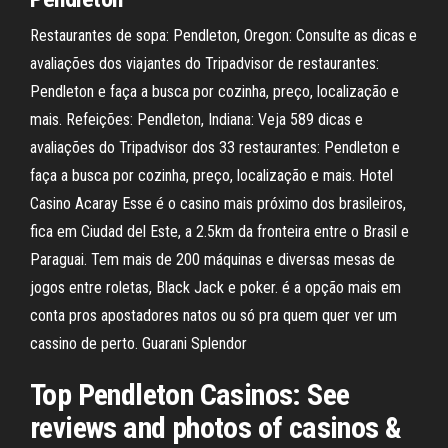
Restaurantes de sopa: Pendleton, Oregon: Consulte as dicas e
avaliações dos viajantes do Tripadvisor de restaurantes:
Pendleton e faça a busca por cozinha, preço, localização e
mais. Refeições: Pendleton, Indiana: Veja 589 dicas e
avaliações do Tripadvisor dos 33 restaurantes: Pendleton e
faça a busca por cozinha, preço, localização e mais. Hotel
Casino Acaray Esse é o casino mais próximo dos brasileiros,
fica em Ciudad del Este, a 2.5km da fronteira entre o Brasil e
Paraguai. Tem mais de 200 máquinas e diversas mesas de
jogos entre roletas, Black Jack e poker. é a opção mais em
conta pros apostadores natos ou só pra quem quer ver um
cassino de perto. Guarani Splendor
Top Pendleton Casinos: See
reviews and photos of casinos &